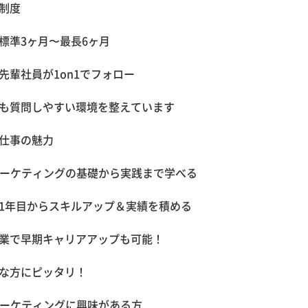
制度
標準3ヶ月〜最長6ヶ月
先輩社員が1on1でフォロー
も質問しやすい環境を整えています
仕事の魅力
マーケティングの基礎から実践まで学べる
1年目からスキルアップ＆実績を積める
業で早期キャリアアップも可能！
な方にピッタリ！
マーケティングに興味がある方