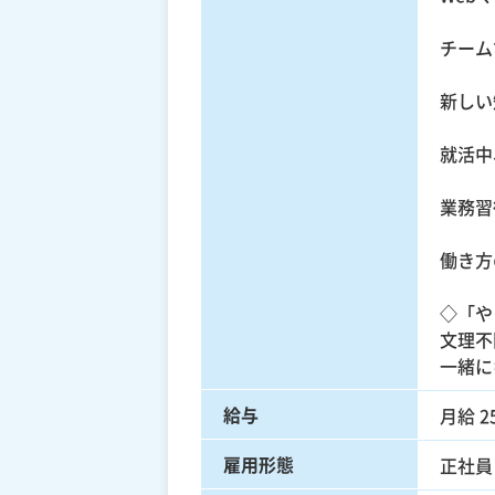
チーム
新しい
就活中
業務習
働き方
◇「や
文理不
一緒に
給与
月給 25
雇用形態
正社員