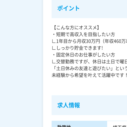
ポイント
【こんな方にオススメ】
・短期で高収入を目指したい方
∟1年目から月収30万円（年収460
∟しっかり貯金できます!
・固定休日のお仕事がしたい方
∟交替勤務ですが、休日は土日で曜
「土日休みの友達と遊びたい」とい
未経験から希望を叶えて活躍中です
求人情報
勤務地