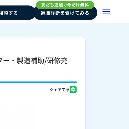
相談する
適職診断を受けてみる
ター・製造補助/研修充
シェアする