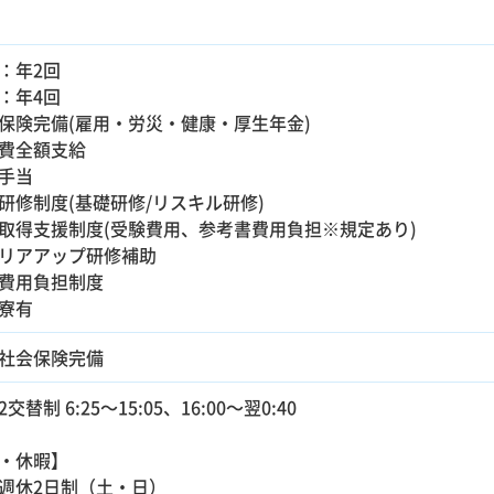
：年2回
：年4回
保険完備(雇用・労災・健康・厚生年金)
費全額支給
手当
研修制度(基礎研修/リスキル研修)
取得支援制度(受験費用、参考書費用負担※規定あり)
リアアップ研修補助
費用負担制度
寮有
社会保険完備
交替制 6:25～15:05、16:00～翌0:40
・休暇】
週休2日制（土・日）