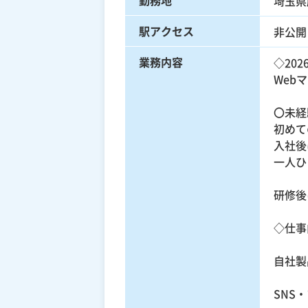
埼玉県
駅アクセス
非公開
業務内容
◇20
Web
〇未経
初めて
入社後
一人ひ
研修後
◇仕事
自社製
SNS