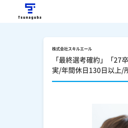
株式会社スキルエール
「最終選考確約」「27
実/年間休日130日以上/