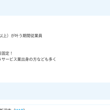
万以上）が叶う期間従業員
日固定！
うサービス業出身の方なども多く
！