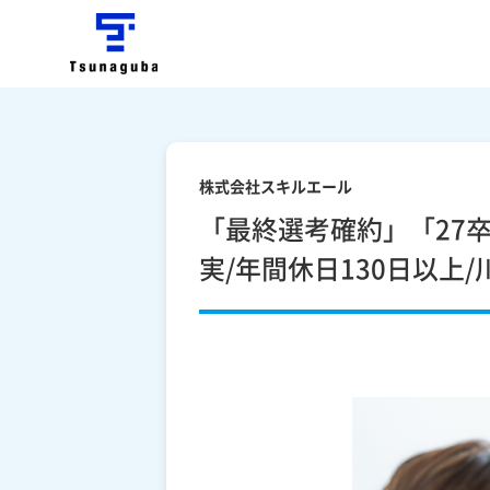
株式会社スキルエール
「最終選考確約」「27
実/年間休日130日以上/