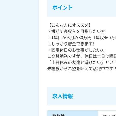
ポイント
【こんな方にオススメ】
・短期で高収入を目指したい方
∟1年目から月収30万円（年収460
∟しっかり貯金できます!
・固定休日のお仕事がしたい方
∟交替勤務ですが、休日は土日で曜
「土日休みの友達と遊びたい」とい
未経験から希望を叶えて活躍中です
求人情報
勤務地