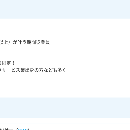
万以上）が叶う期間従業員
日固定！
うサービス業出身の方なども多く
！