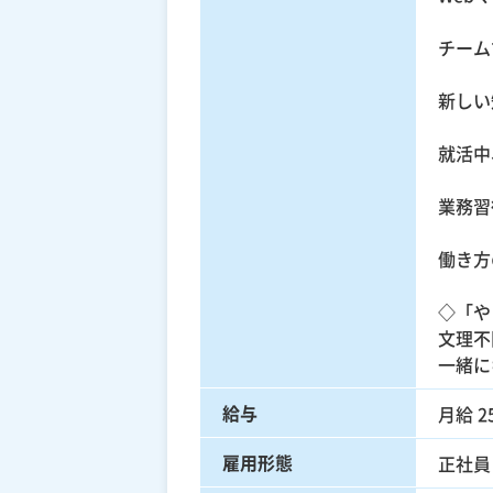
チーム
新しい
就活中
業務習
働き方
◇「や
文理不
一緒に
給与
月給 25
雇用形態
正社員