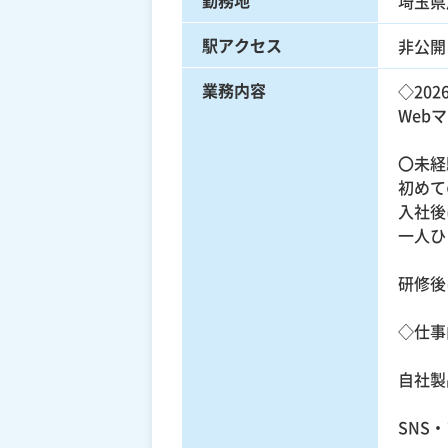
埼玉県
駅アクセス
非公開
業務内容
◇20
Web
〇未経
初めて
入社後
一人ひ
研修後
◇仕事
自社製
SNS