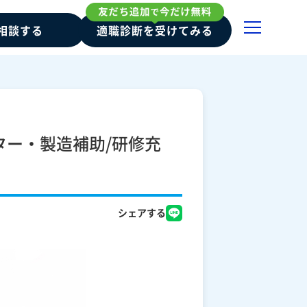
相談する
適職診断を受けてみる
ター・製造補助/研修充
シェアする