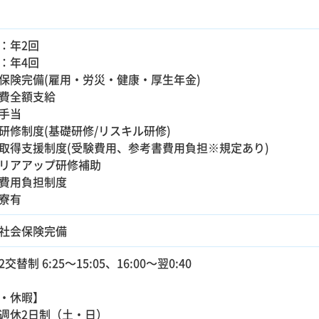
：年2回
：年4回
保険完備(雇用・労災・健康・厚生年金)
費全額支給
手当
研修制度(基礎研修/リスキル研修)
取得支援制度(受験費用、参考書費用負担※規定あり)
リアアップ研修補助
費用負担制度
寮有
社会保険完備
交替制 6:25～15:05、16:00～翌0:40
・休暇】
週休2日制（土・日）