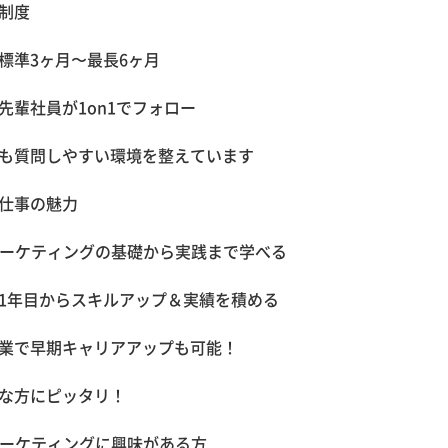
制度
標準3ヶ月〜最長6ヶ月
先輩社員が1on1でフォロー
も質問しやすい環境を整えています
仕事の魅力
マーケティングの基礎から実践まで学べる
1年目からスキルアップ＆実績を積める
業で早期キャリアアップも可能！
な方にピッタリ！
マーケティングに興味がある方