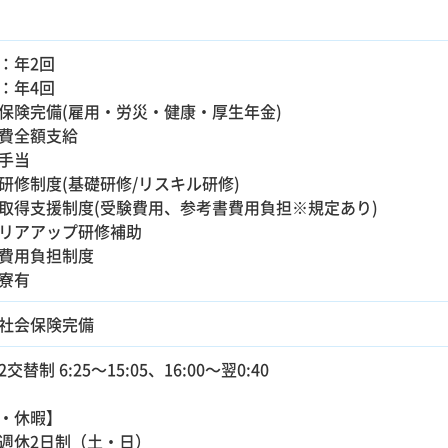
：年2回
：年4回
保険完備(雇用・労災・健康・厚生年金)
費全額支給
手当
研修制度(基礎研修/リスキル研修)
取得支援制度(受験費用、参考書費用負担※規定あり)
リアアップ研修補助
費用負担制度
寮有
社会保険完備
交替制 6:25～15:05、16:00～翌0:40
・休暇】
週休2日制（土・日）