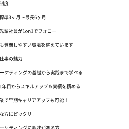
制度
標準3ヶ月〜最長6ヶ月
先輩社員が1on1でフォロー
も質問しやすい環境を整えています
仕事の魅力
マーケティングの基礎から実践まで学べる
1年目からスキルアップ＆実績を積める
業で早期キャリアアップも可能！
な方にピッタリ！
マーケティングに興味がある方