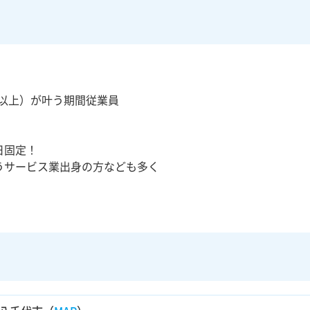
万以上）が叶う期間従業員
日固定！
うサービス業出身の方なども多く
！