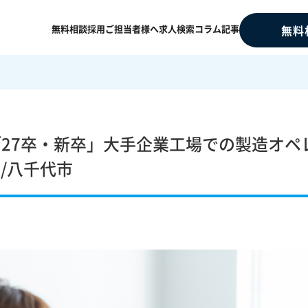
無料相談
採用ご担当者様へ
求人検索
コラム記事
無料
「27卒・新卒」大手企業工場での製造オペ
上/八千代市