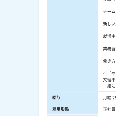
チーム
新しい
就活中
業務習
働き方
◇「や
文理不
一緒に
給与
月給 25
雇用形態
正社員