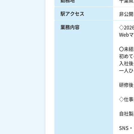
千葉県
駅アクセス
非公開
業務内容
◇20
Web
〇未経
初めて
入社後
一人ひ
研修後
◇仕事
自社製
SNS