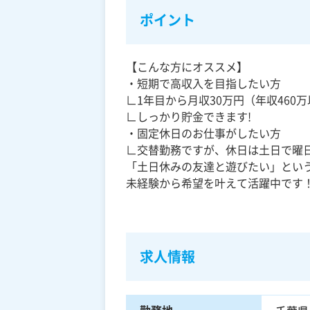
ポイント
【こんな方にオススメ】
・短期で高収入を目指したい方
∟1年目から月収30万円（年収460
∟しっかり貯金できます!
・固定休日のお仕事がしたい方
∟交替勤務ですが、休日は土日で曜
「土日休みの友達と遊びたい」とい
未経験から希望を叶えて活躍中です
求人情報
勤務地