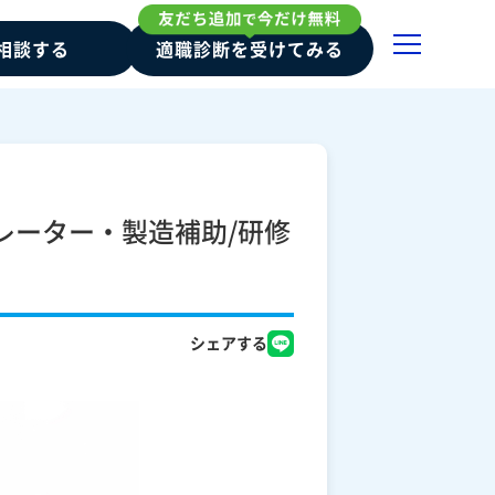
相談する
適職診断を受けてみる
レーター・製造補助/研修
シェアする