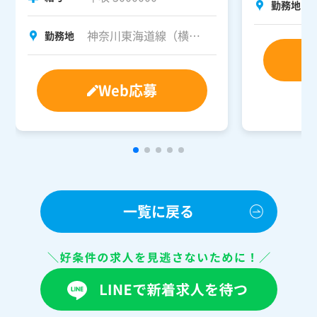
勤務地
3500000
神奈川東海道線（横浜
勤務地
～茅ヶ崎）沿線が中心
（
MAP
）
Web応募
一覧に戻る