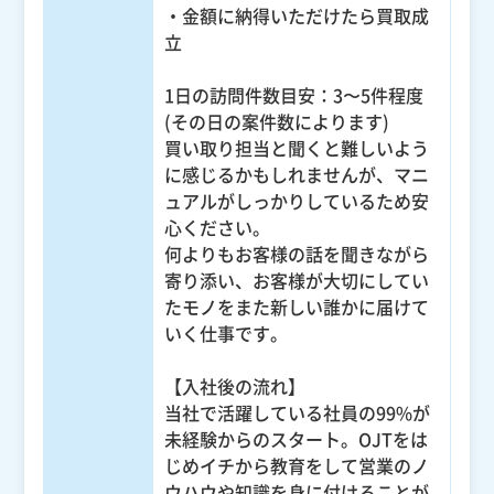
・金額に納得いただけたら買取成
立
1日の訪問件数目安：3〜5件程度
(その日の案件数によります)
買い取り担当と聞くと難しいよう
に感じるかもしれませんが、マニ
ュアルがしっかりしているため安
心ください。
何よりもお客様の話を聞きながら
寄り添い、お客様が大切にしてい
たモノをまた新しい誰かに届けて
いく仕事です。
【入社後の流れ】
当社で活躍している社員の99%が
未経験からのスタート。OJTをは
じめイチから教育をして営業のノ
ウハウや知識を身に付けることが