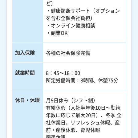
ど）
・健康診断サポート（オプション
を含む全額会社負担）
・オンライン健康相談
・副業OK
加入保険
各種の社会保険完備
就業時間
8：45～18：00
所定労働時間：8時間、休憩75分
休日・休暇
月9日休み（シフト制）
有給休暇（入社半年後10日〜勤続
年数に応じて最大20日）、冬季 全
社休業日、リフレッシュ休暇、産
前・産後休暇、育児休暇
慶弔休暇