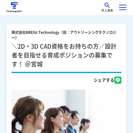
求人検索
株式会社BREXA Technology（旧：アウトソーシングテクノロジ
ー）
＼2D・3D CAD資格をお持ちの方／設計
者を目指せる育成ポジションの募集で
す！ ＠宮城
シェアする