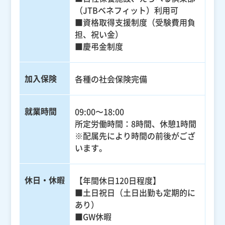
（JTBベネフィット）利用可
■資格取得支援制度（受験費用負
担、祝い金）
■慶弔金制度
加入保険
各種の社会保険完備
就業時間
09:00〜18:00
所定労働時間：8時間、休憩1時間
※配属先により時間の前後がござ
います。
休日・休暇
【年間休日120日程度】
■土日祝日（土日出勤も定期的に
あり）
■GW休暇