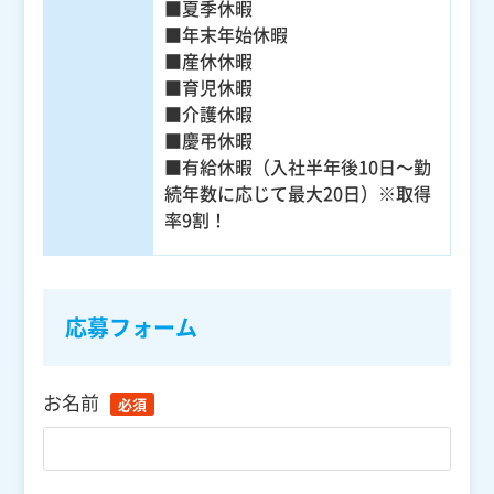
■夏季休暇
■年末年始休暇
■産休休暇
■育児休暇
■介護休暇
■慶弔休暇
■有給休暇（入社半年後10日～勤
続年数に応じて最大20日）※取得
率9割！
応募フォーム
お名前
必須