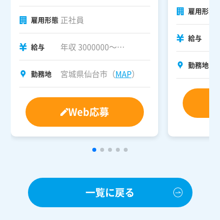
雇用形態
正社員
雇用形態
給与
年収 3000000～
給与
3500000
勤務地
宮城県仙台市（
MAP
）
勤務地
Web応募
一覧に戻る